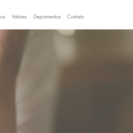
eos
Valores
Depoimentos
Contato
eca