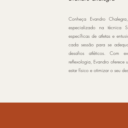
Conheça Evandro Chalegra, 
especializado na técnica 
específicas de atletas e entus
cada sessão para se adequar
desafios atléticos. Com e
reflexologia, Evandro oferec
estar físico e otimizar o seu d