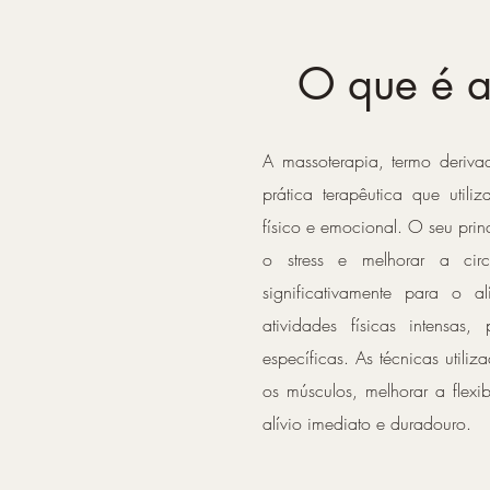
O que é a
A massoterapia, termo deriva
prática terapêutica que util
físico e emocional. O seu princ
o stress e melhorar a circ
significativamente para o a
atividades físicas intensas
específicas. As técnicas utili
os músculos, melhorar a flexi
alívio imediato e duradouro.