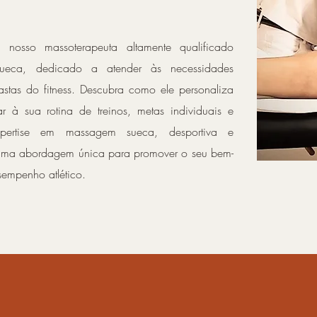
nosso massoterapeuta altamente qualificado
Sueca, dedicado a atender às necessidades
iastas do fitness. Descubra como ele personaliza
 à sua rotina de treinos, metas individuais e
xpertise em massagem sueca, desportiva e
e uma abordagem única para promover o seu bem-
esempenho atlético.