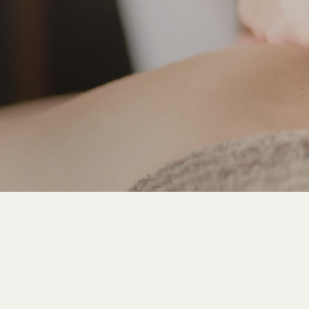
Bem-vind