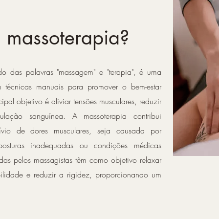
 massoterapia?
do das palavras "massagem" e "terapia", é uma
iza técnicas manuais para promover o bem-estar
ipal objetivo é aliviar tensões musculares, reduzir
ulação sanguínea. A massoterapia contribui
lívio de dores musculares, seja causada por
, posturas inadequadas ou condições médicas
zadas pelos massagistas têm como objetivo relaxar
bilidade e reduzir a rigidez, proporcionando um