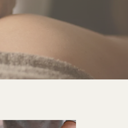
alizado em